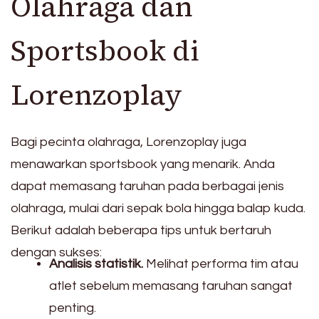
Olahraga dan
Sportsbook di
Lorenzoplay
Bagi pecinta olahraga, Lorenzoplay juga
menawarkan sportsbook yang menarik. Anda
dapat memasang taruhan pada berbagai jenis
olahraga, mulai dari sepak bola hingga balap kuda.
Berikut adalah beberapa tips untuk bertaruh
dengan sukses:
Analisis statistik.
Melihat performa tim atau
atlet sebelum memasang taruhan sangat
penting.