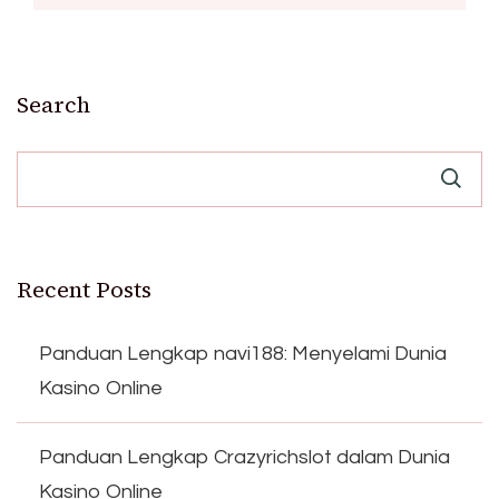
Search
Recent Posts
Panduan Lengkap navi188: Menyelami Dunia
Kasino Online
Panduan Lengkap Crazyrichslot dalam Dunia
Kasino Online