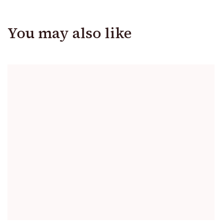
You may also like