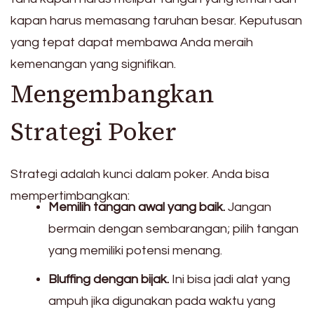
kapan harus memasang taruhan besar. Keputusan
yang tepat dapat membawa Anda meraih
kemenangan yang signifikan.
Mengembangkan
Strategi Poker
Strategi adalah kunci dalam poker. Anda bisa
mempertimbangkan:
Memilih tangan awal yang baik.
Jangan
bermain dengan sembarangan; pilih tangan
yang memiliki potensi menang.
Bluffing dengan bijak.
Ini bisa jadi alat yang
ampuh jika digunakan pada waktu yang