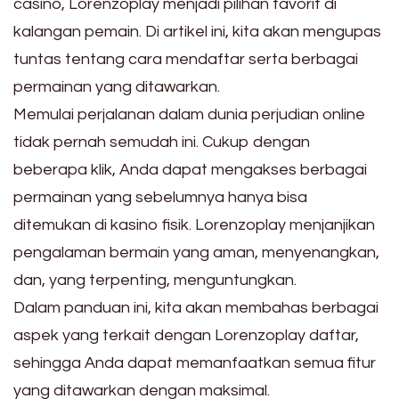
casino, Lorenzoplay menjadi pilihan favorit di
kalangan pemain. Di artikel ini, kita akan mengupas
tuntas tentang cara mendaftar serta berbagai
permainan yang ditawarkan.
Memulai perjalanan dalam dunia perjudian online
tidak pernah semudah ini. Cukup dengan
beberapa klik, Anda dapat mengakses berbagai
permainan yang sebelumnya hanya bisa
ditemukan di kasino fisik. Lorenzoplay menjanjikan
pengalaman bermain yang aman, menyenangkan,
dan, yang terpenting, menguntungkan.
Dalam panduan ini, kita akan membahas berbagai
aspek yang terkait dengan Lorenzoplay daftar,
sehingga Anda dapat memanfaatkan semua fitur
yang ditawarkan dengan maksimal.