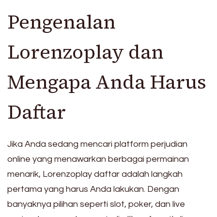
Pengenalan
Lorenzoplay dan
Mengapa Anda Harus
Daftar
Jika Anda sedang mencari platform perjudian
online yang menawarkan berbagai permainan
menarik, Lorenzoplay daftar adalah langkah
pertama yang harus Anda lakukan. Dengan
banyaknya pilihan seperti slot, poker, dan live